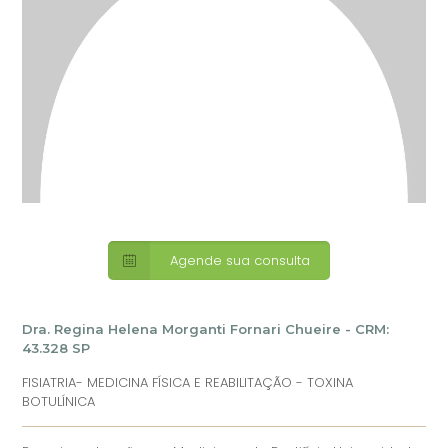
Agende sua consulta
Dra. Regina Helena Morganti Fornari Chueire - CRM:
43.328 SP
FISIATRIA- MEDICINA FÍSICA E REABILITAÇÃO - TOXINA
BOTULÍNICA