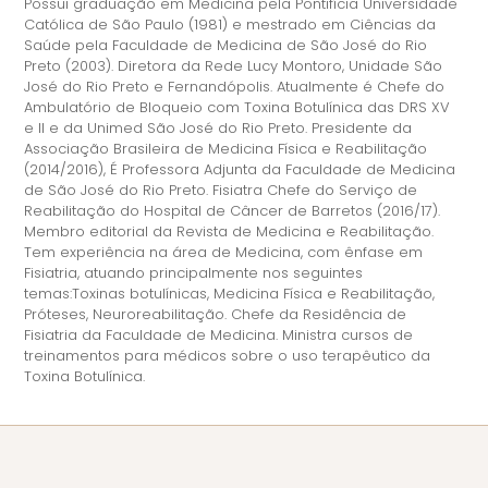
Possui graduação em Medicina pela Pontifícia Universidade
Católica de São Paulo (1981) e mestrado em Ciências da
Saúde pela Faculdade de Medicina de São José do Rio
Preto (2003). Diretora da Rede Lucy Montoro, Unidade São
José do Rio Preto e Fernandópolis. Atualmente é Chefe do
Ambulatório de Bloqueio com Toxina Botulínica das DRS XV
e II e da Unimed São José do Rio Preto. Presidente da
Associação Brasileira de Medicina Física e Reabilitação
(2014/2016), É Professora Adjunta da Faculdade de Medicina
de São José do Rio Preto. Fisiatra Chefe do Serviço de
Reabilitação do Hospital de Câncer de Barretos (2016/17).
Membro editorial da Revista de Medicina e Reabilitação.
Tem experiência na área de Medicina, com ênfase em
Fisiatria, atuando principalmente nos seguintes
temas:Toxinas botulínicas, Medicina Física e Reabilitação,
Próteses, Neuroreabilitação. Chefe da Residência de
Fisiatria da Faculdade de Medicina. Ministra cursos de
treinamentos para médicos sobre o uso terapêutico da
Toxina Botulínica.