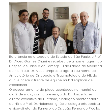
Referência na ortopedia do Estado de São Paulo, o Prof.
Dr. Alceu Gomes Chueire recebeu bela homenagem do
Hospital de Base e da Famerp – Faculdade de Medicina
de Rio Preto. Dr. Alceu empresta agora seu nome ao
Ambulatório de Ortopedia e Traumatologia do HB, do
qual é chefe à frente de equipe multidisciplinar de
excelência.
O descerramento da placa aconteceu na manhã do
dia 9 de maio, com a presença do Dr. Jorge Fares,
diretor executivo da Funfame, fundação mantenedora
do HB, do Prof. Dr. Helencar Ignácio, colega ortopedista
e vice-diretor da Famerp, do Dr. João Fernando Picollo,