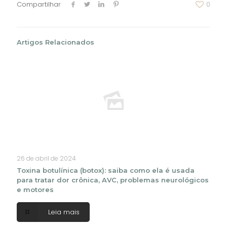
Compartilhar
0
Artigos Relacionados
26 de abril de 2024
Toxina botulínica (botox): saiba como ela é usada
para tratar dor crônica, AVC, problemas neurológicos
e motores
Leia mais