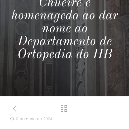
Chueire é
homenagedo ao dar
nome ao
Departamento de
Ortopedia do HB
9 de maio de 2024