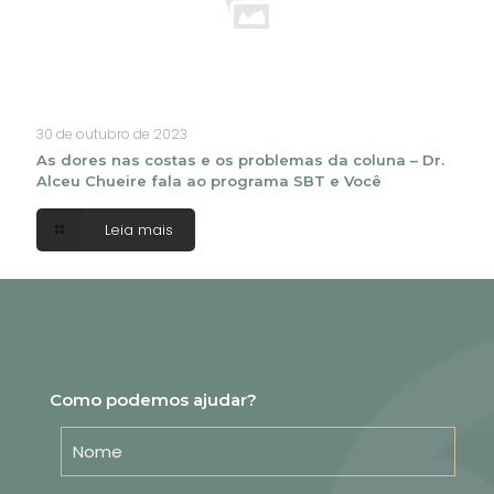
30 de outubro de 2023
As dores nas costas e os problemas da coluna – Dr.
Alceu Chueire fala ao programa SBT e Você
Leia mais
Como podemos ajudar?